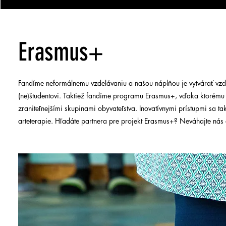
Erasmus+
Fandíme neformálnemu vzdelávaniu a našou náplňou je vytvárať vzd
(ne)študentovi. Taktiež fandíme programu Erasmus+, vďaka ktorému 
zraniteľnejšími skupinami obyvateľstva. Inovatívnymi prístupmi sa ta
arteterapie. Hľadáte partnera pre projekt Erasmus+? Neváhajte nás 